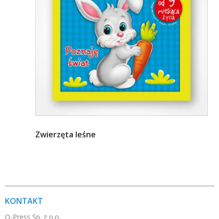
Zwierzęta leśne
KONTAKT
O-Press Sp. z o.o.